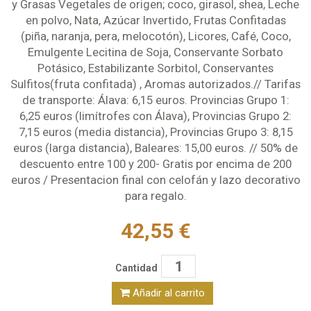
y Grasas Vegetales de origen; coco, girasol, shea, Leche
en polvo, Nata, Azúcar Invertido, Frutas Confitadas
(piña, naranja, pera, melocotón), Licores, Café, Coco,
Emulgente Lecitina de Soja, Conservante Sorbato
Potásico, Estabilizante Sorbitol, Conservantes
Sulfitos(fruta confitada) , Aromas autorizados.// Tarifas
de transporte: Álava: 6,15 euros. Provincias Grupo 1:
6,25 euros (limítrofes con Álava), Provincias Grupo 2:
7,15 euros (media distancia), Provincias Grupo 3: 8,15
euros (larga distancia), Baleares: 15,00 euros. // 50% de
descuento entre 100 y 200- Gratis por encima de 200
euros / Presentacion final con celofán y lazo decorativo
para regalo.
42,55 €
Cantidad
Añadir al carrito